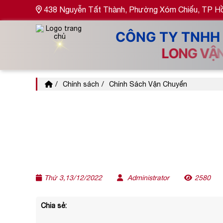
438 Nguyễn Tất Thành, Phường Xóm Chiếu, TP Hồ 
Chính sách
Chính Sách Vận Chuyển
Thứ 3,13/12/2022
Administrator
2580
Chia sẻ: