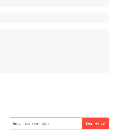
Nhập Mã Khuyến Mãi
Liên Hệ