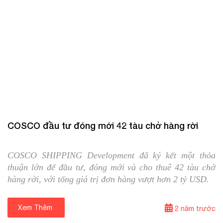
05/09/2024
Tin quốc tế
COSCO đầu tư đóng mới 42 tàu chở hàng rời
COSCO SHIPPING Development đã ký kết một thỏa
thuận lớn để đầu tư, đóng mới và cho thuê 42 tàu chở
hàng rời, với tổng giá trị đơn hàng vượt hơn 2 tỷ USD.
Xem Thêm
⟶
2 năm trước