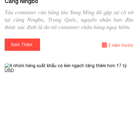
Cảng Ningbo
Tàu container của hãng tàu Yang Ming đã gặp sự cố nổ
tại cảng Ningbo, Trung Quốc, nguyên nhân ban đầu
được xác định là do nổ container chứa hàng nguy hiểm.
Xem Thêm
⟶
2 năm trước