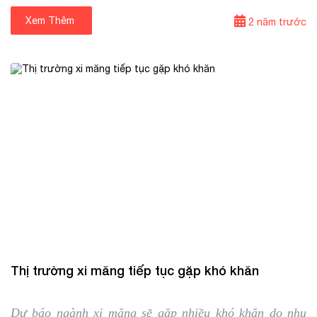
lớn khác.
Xem Thêm
⟶
2 năm trước
23/08/2024
Tin trong nước
Thị trường xi măng tiếp tục gặp khó khăn
Dự báo ngành xi măng sẽ gặp nhiều khó khăn do nhu