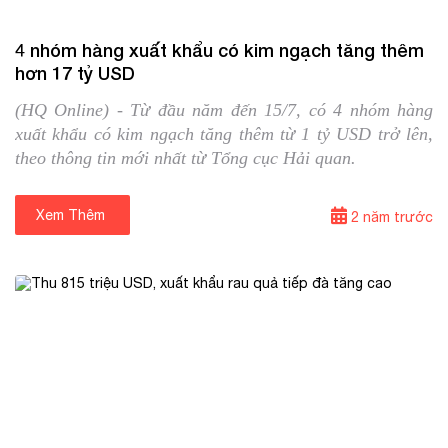
05/08/2024
Tin trong nước
4 nhóm hàng xuất khẩu có kim ngạch tăng thêm
hơn 17 tỷ USD
(HQ Online) - Từ đầu năm đến 15/7, có 4 nhóm hàng
xuất khẩu có kim ngạch tăng thêm từ 1 tỷ USD trở lên,
theo thông tin mới nhất từ Tổng cục Hải quan.
Xem Thêm
⟶
2 năm trước