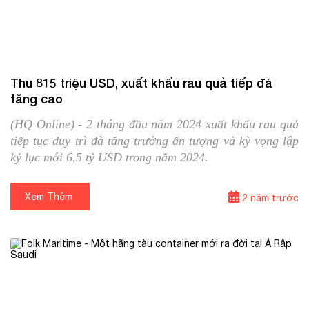
13/03/2024
Tin trong nước
Thu 815 triệu USD, xuất khẩu rau quả tiếp đà
tăng cao
(HQ Online) - 2 tháng đầu năm 2024 xuất khẩu rau quả
tiếp tục duy trì đà tăng trưởng ấn tượng và kỳ vọng lập
kỷ lục mới 6,5 tỷ USD trong năm 2024.
Xem Thêm
⟶
2 năm trước