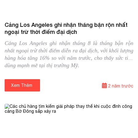
24/09/2024
Tin quốc tế
Cảng Los Angeles ghi nhận tháng bận rộn nhất
ngoại trừ thời điểm đại dịch
Cảng Los Angeles ghi nhận tháng 8 là tháng bận rộn
nhất ngoại trừ thời điểm diễn ra đại dịch, với khối lượng
hàng hóa tăng 16% so với năm trước, cho thấy sức tiêu
dùng mạnh mẽ tại thị trường Mỹ.
Xem Thêm
⟶
2 năm trước