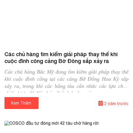
12/09/2024
Tin quốc tế
Các chủ hàng tìm kiếm giải pháp thay thế khi
cuộc đình công cảng Bờ Đông sắp xảy ra
Các chủ hàng Bắc Mỹ đang tìm kiếm giải pháp thay thế
khi cuộc đình công tại các cảng Bờ Đông Hoa Kỳ sắp
xảy ra, trong khi các hãng tàu cân nhắc các lựa chọn
chiến lược để đối phó với tình huống này.
Xem Thêm
⟶
2 năm trước