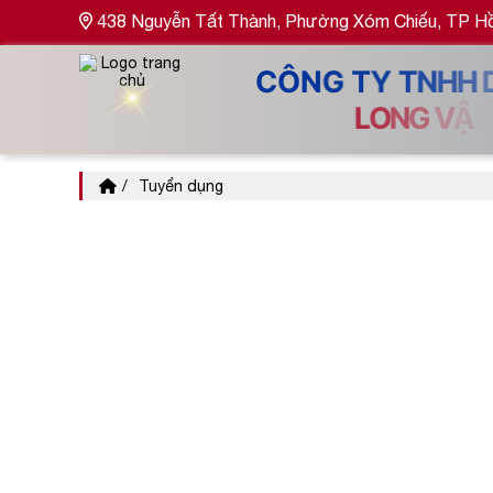
438 Nguyễn Tất Thành, Phường Xóm Chiếu, TP Hồ 
Tuyển dụng