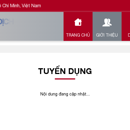
Chí Minh, Việt Nam
TRANG CHỦ
GIỚI THIỆU
TUYỂN DỤNG
Nội dung đang cập nhật....
Giờ làm việc: 08:00 - 17:00