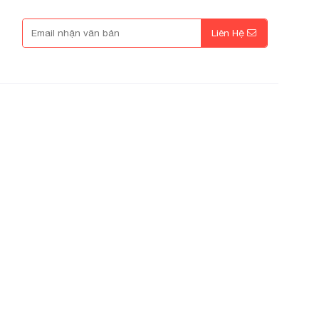
Liên Hệ
hanh
Google Map